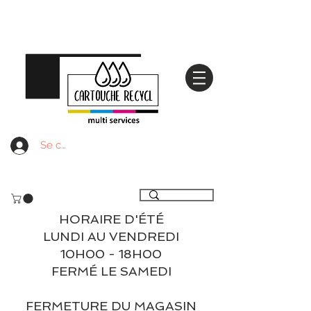
Se connecter
Livraison gratuite à partir de 59€ ttc - Retrait
gratuit en magasin
HORAIRE D'ÉTÉ
LUNDI AU VENDREDI
10H00 - 18H00
FERMÉ LE SAMEDI
FERMETURE DU MAGASIN