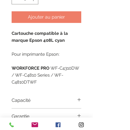
Ajouter au panier
Cartouche compatible à la
marque Epson 408L cyan
Pour imprimante Epson:
WORKFORCE PRO
WF-C4310DW
/ WF-C4810 Series / WF-
C4810DTWF
Capacité
21.6 ML
Garantie
1 an