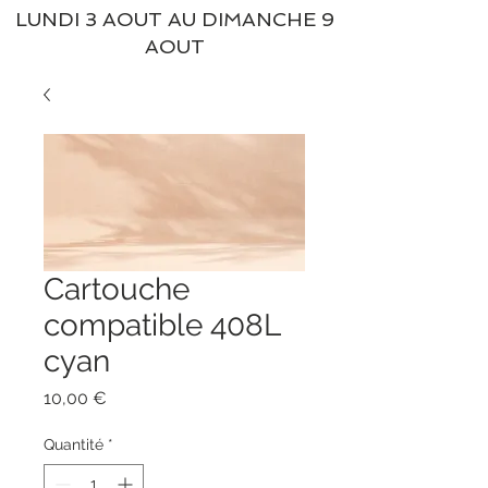
LUNDI 3 AOUT AU DIMANCHE 9
AOUT
Cartouche
compatible 408L
cyan
Prix
10,00 €
Quantité
*