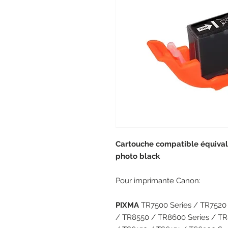
Cartouche compatible équiva
photo black
Pour imprimante Canon:
PIXMA
TR7500 Series / TR7520
/ TR8550 / TR8600 Series / TR