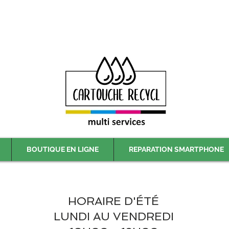
Livraison gratuite à partir de 59€ ttc - Retrait gratuit en magasin
BOUTIQUE EN LIGNE
REPARATION SMARTPHONE
HORAIRE D'ÉTÉ
LUNDI AU VENDREDI