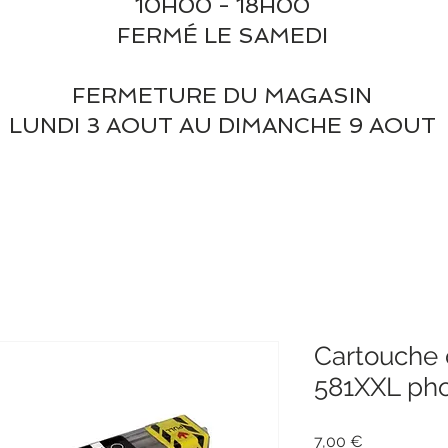
10H00 - 18H00
FERMÉ LE SAMEDI
FERMETURE DU MAGASIN
LUNDI 3 AOUT AU DIMANCHE 9 AOUT
Cartouche 
581XXL pho
Prix
7,00 €