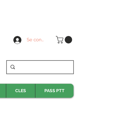
Se connecter
CLES
PASS PTT