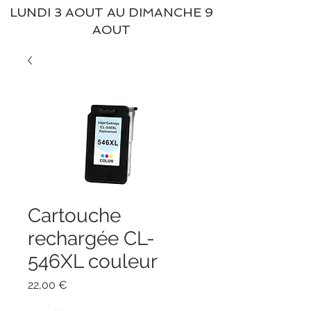
LUNDI 3 AOUT AU DIMANCHE 9
AOUT
Cartouche
rechargée CL-
546XL couleur
Prix
22,00 €