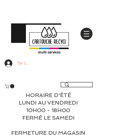
Se connecter
Livraison gratuite à partir de 59€ ttc - Retrait
gratuit en magasin
HORAIRE D'ÉTÉ
LUNDI AU VENDREDI
10H00 - 18H00
FERMÉ LE SAMEDI
FERMETURE DU MAGASIN