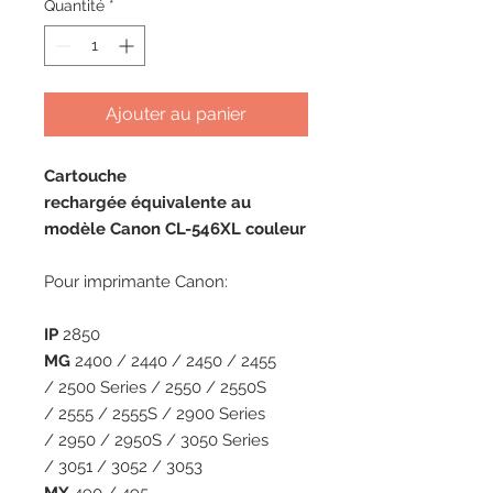
Quantité
*
Ajouter au panier
Cartouche
rechargée équivalente au
modèle Canon CL-546XL couleur
Pour imprimante Canon:
IP
2850
MG
2400 / 2440 / 2450 / 2455
/ 2500 Series / 2550 / 2550S
/ 2555 / 2555S / 2900 Series
/ 2950 / 2950S / 3050 Series
/ 3051 / 3052 / 3053