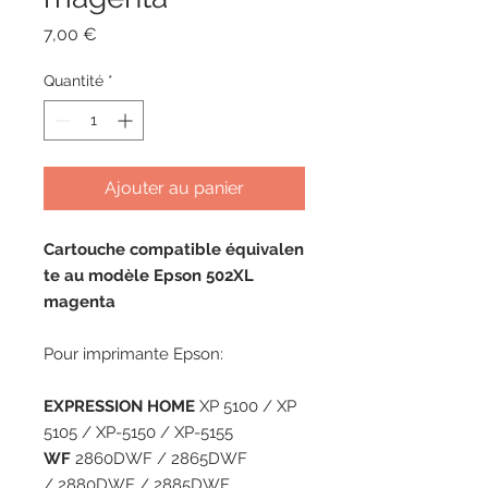
Prix
7,00 €
Quantité
*
Ajouter au panier
Cartouche compatible équivalen
te au modèle Epson 502XL
magenta
Pour imprimante Epson:
EXPRESSION HOME
XP 5100 / XP
5105 / XP-5150 / XP-5155
WF
2860DWF / 2865DWF
/ 2880DWF / 2885DWF