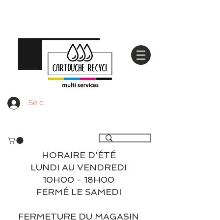
Se connecter
Livraison gratuite à partir de 59€ ttc - Retrait
gratuit en magasin
HORAIRE D'ÉTÉ
LUNDI AU VENDREDI
10H00 - 18H00
FERMÉ LE SAMEDI
FERMETURE DU MAGASIN