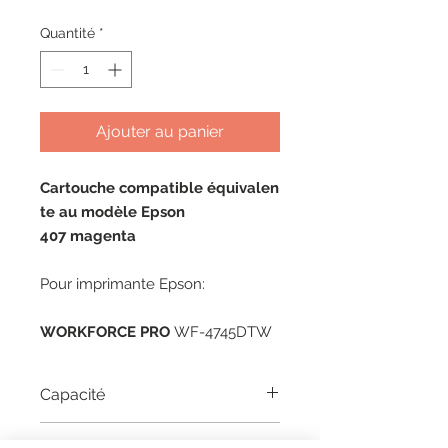
Quantité
*
Ajouter au panier
Cartouche compatible équivalen
te au modèle Epson
407 magenta
Pour imprimante Epson:
WORKFORCE PRO
WF-4745DTW
Capacité
25 ML