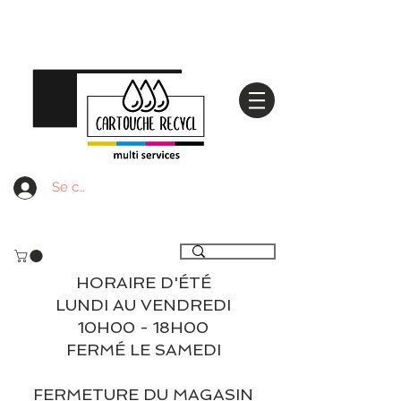
Se connecter
Livraison gratuite à partir de 59€ ttc - Retrait
gratuit en magasin
HORAIRE D'ÉTÉ
LUNDI AU VENDREDI
10H00 - 18H00
FERMÉ LE SAMEDI
FERMETURE DU MAGASIN