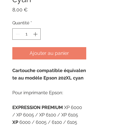
Prix
8,00 €
Quantité
*
Ajouter au panier
Cartouche compatible équivalen
te au modèle Epson 202XL cyan
Pour imprimante Epson:
EXPRESSION PREMIUM
XP 6000
/ XP 6005 / XP 6100 / XP 6105
XP
6000 / 6005 / 6100 / 6105