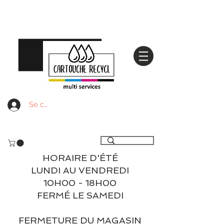
Se connecter
Livraison gratuite à partir de 59€ ttc - Retrait
gratuit en magasin
HORAIRE D'ÉTÉ
LUNDI AU VENDREDI
10H00 - 18H00
FERMÉ LE SAMEDI
FERMETURE DU MAGASIN