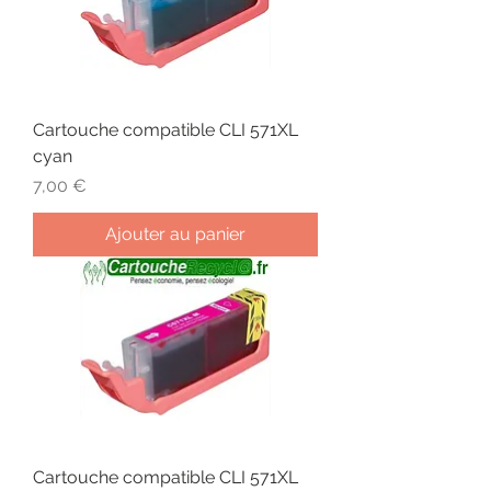
Cartouche compatible CLI 571XL
cyan
Prix
7,00 €
Ajouter au panier
Cartouche compatible CLI 571XL