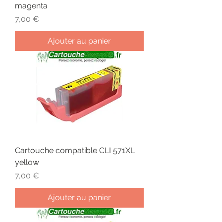
magenta
Prix
7,00 €
Ajouter au panier
Cartouche compatible CLI 571XL
yellow
Prix
7,00 €
Ajouter au panier