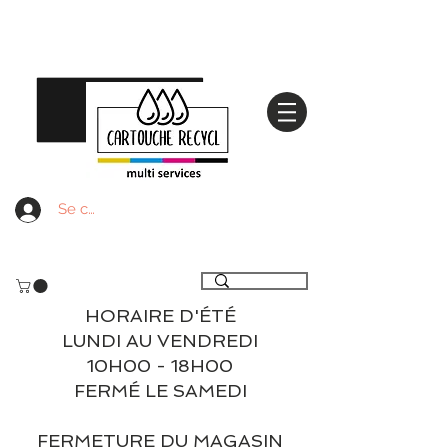
Se connecter
Livraison gratuite à partir de 59€ ttc - Retrait
gratuit en magasin
HORAIRE D'ÉTÉ
LUNDI AU VENDREDI
10H00 - 18H00
FERMÉ LE SAMEDI
FERMETURE DU MAGASIN