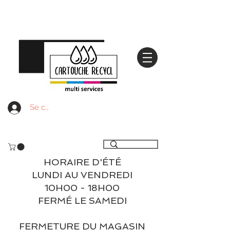
Se connecter
Livraison gratuite à partir de 59€ ttc - Retrait
gratuit en magasin
HORAIRE D'ÉTÉ
LUNDI AU VENDREDI
10H00 - 18H00
FERMÉ LE SAMEDI
FERMETURE DU MAGASIN