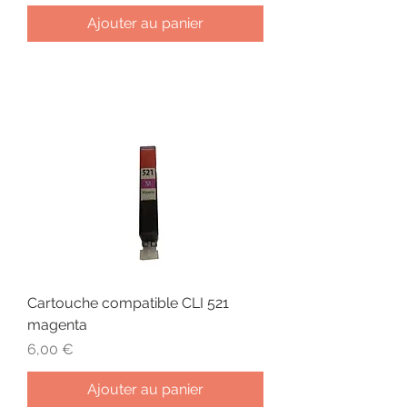
Ajouter au panier
Cartouche compatible CLI 521
magenta
Prix
6,00 €
Ajouter au panier