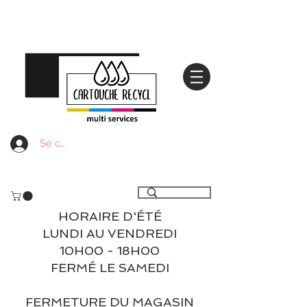
Se connecter
Livraison gratuite à partir de 59€ ttc - Retrait
gratuit en magasin
HORAIRE D'ÉTÉ
LUNDI AU VENDREDI
10H00 - 18H00
FERMÉ LE SAMEDI
FERMETURE DU MAGASIN