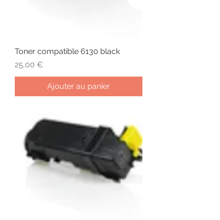
Toner compatible 6130 black
Prix
25,00 €
Ajouter au panier