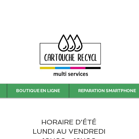
Livraison gratuite à partir de 59€ ttc - Retrait gratuit en magasin
BOUTIQUE EN LIGNE
REPARATION SMARTPHONE
HORAIRE D'ÉTÉ
LUNDI AU VENDREDI