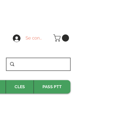
Se connecter
CLES
PASS PTT