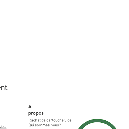
nt.
A
propos
Rachat de cartouche vide
Qui sommes nous?
kies