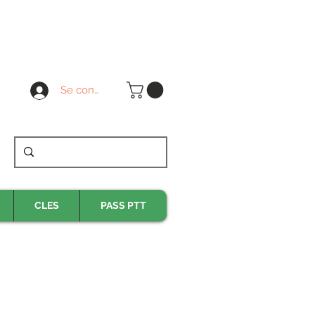
Se connecter
CLES
PASS PTT