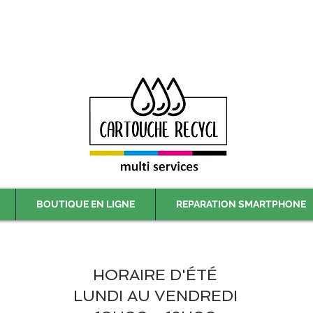
Livraison gratuite à partir de 59€ ttc - Retrait gratuit en magasin
BOUTIQUE EN LIGNE
REPARATION SMARTPHONE
HORAIRE D'ÉTÉ
LUNDI AU VENDREDI