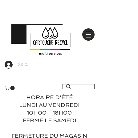
Se connecter
Livraison gratuite à partir de 59€ ttc - Retrait
gratuit en magasin
HORAIRE D'ÉTÉ
LUNDI AU VENDREDI
10H00 - 18H00
FERMÉ LE SAMEDI
FERMETURE DU MAGASIN