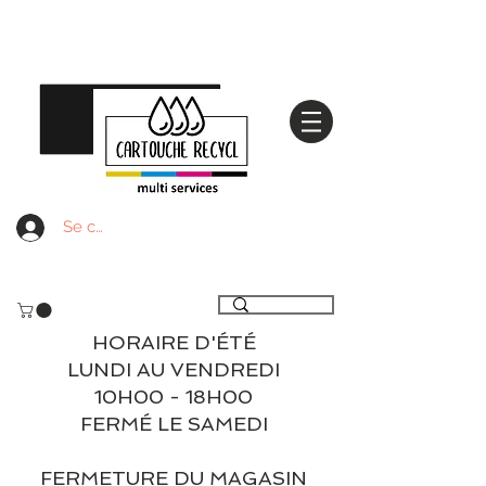
Se connecter
Livraison gratuite à partir de 59€ ttc - Retrait
gratuit en magasin
HORAIRE D'ÉTÉ
LUNDI AU VENDREDI
10H00 - 18H00
FERMÉ LE SAMEDI
FERMETURE DU MAGASIN