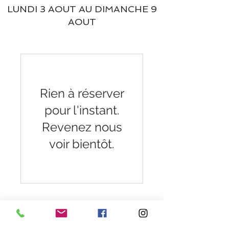
LUNDI 3 AOUT AU DIMANCHE 9
AOUT
Rien à réserver
pour l'instant.
Revenez nous
voir bientôt.
Heures d'ouverture
Lundi au Vendredi de 9h30 à 18h30 en continu