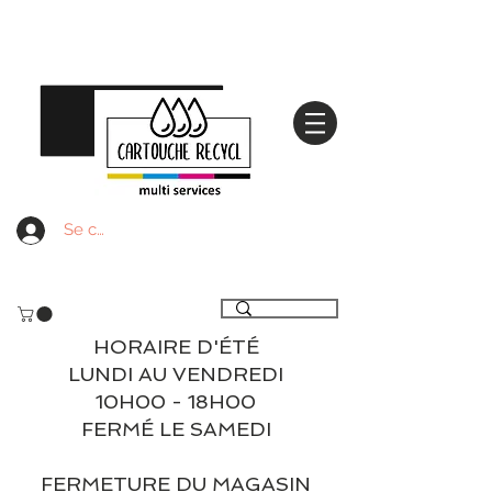
Se connecter
Livraison gratuite à partir de 59€ ttc - Retrait
gratuit en magasin
HORAIRE D'ÉTÉ
LUNDI AU VENDREDI
10H00 - 18H00
FERMÉ LE SAMEDI
FERMETURE DU MAGASIN