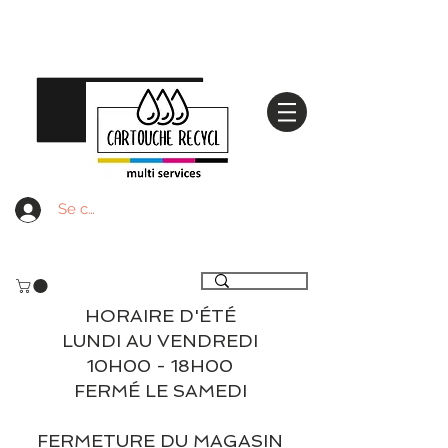
Se connecter
Livraison gratuite à partir de 59€ ttc - Retrait
gratuit en magasin
HORAIRE D'ÉTÉ
LUNDI AU VENDREDI
10H00 - 18H00
FERMÉ LE SAMEDI
FERMETURE DU MAGASIN