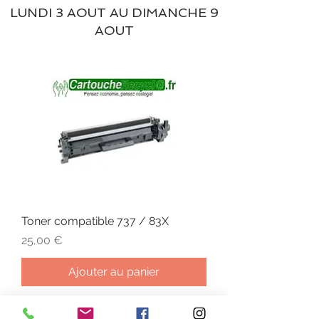
LUNDI 3 AOUT AU DIMANCHE 9
AOUT
Toner compatible 737 / 83X
Prix
25,00 €
Ajouter au panier