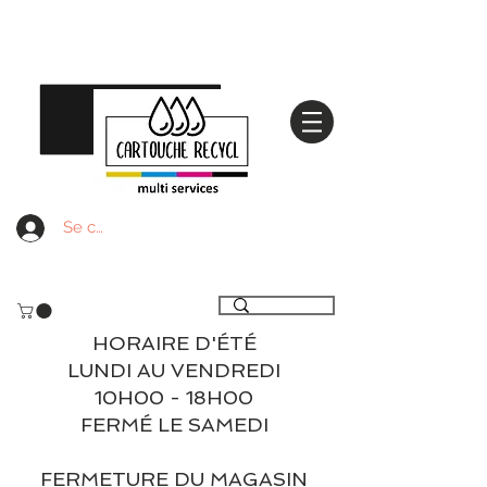
Se connecter
Livraison gratuite à partir de 59€ ttc - Retrait
gratuit en magasin
HORAIRE D'ÉTÉ
LUNDI AU VENDREDI
10H00 - 18H00
FERMÉ LE SAMEDI
FERMETURE DU MAGASIN