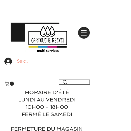
Se connecter
Livraison gratuite à partir de 59€ ttc - Retrait
gratuit en magasin
HORAIRE D'ÉTÉ
LUNDI AU VENDREDI
10H00 - 18H00
FERMÉ LE SAMEDI
FERMETURE DU MAGASIN