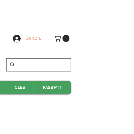
Se connecter
CLES
PASS PTT