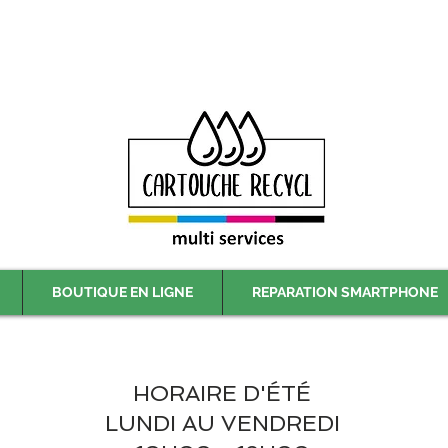
Livraison gratuite à partir de 59€ ttc - Retrait gratuit en magasin
BOUTIQUE EN LIGNE
REPARATION SMARTPHONE
HORAIRE D'ÉTÉ
LUNDI AU VENDREDI