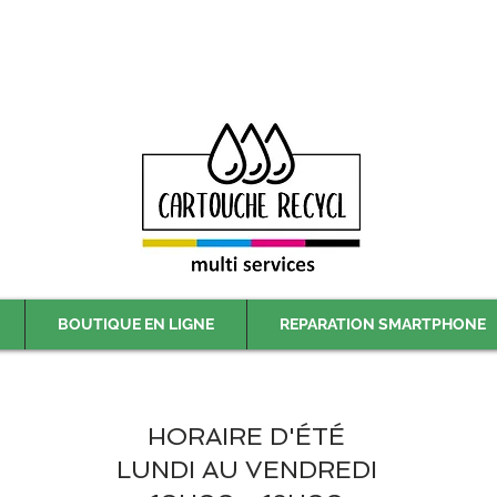
Livraison gratuite à partir de 59€ ttc - Retrait gratuit en magasin
BOUTIQUE EN LIGNE
REPARATION SMARTPHONE
HORAIRE D'ÉTÉ
LUNDI AU VENDREDI