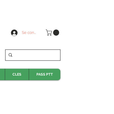
Se connecter
CLES
PASS PTT