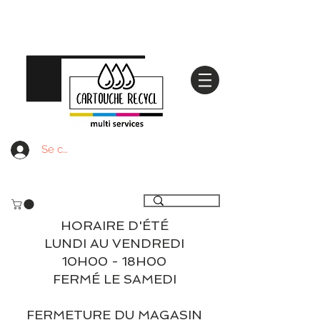
Se connecter
Livraison gratuite à partir de 59€ ttc - Retrait
gratuit en magasin
HORAIRE D'ÉTÉ
LUNDI AU VENDREDI
10H00 - 18H00
FERMÉ LE SAMEDI
FERMETURE DU MAGASIN