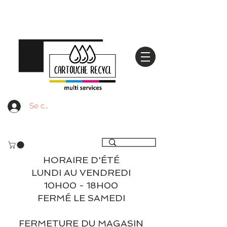
Se connecter
Livraison gratuite à partir de 59€ ttc - Retrait
gratuit en magasin
HORAIRE D'ÉTÉ
LUNDI AU VENDREDI
10H00 - 18H00
FERMÉ LE SAMEDI
FERMETURE DU MAGASIN