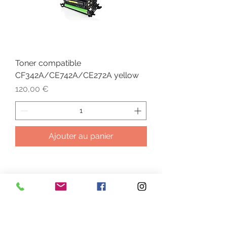
Toner compatible
CF342A/CE742A/CE272A yellow
Prix
120,00 €
Ajouter au panier