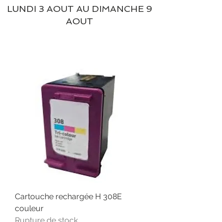
LUNDI 3 AOUT AU DIMANCHE 9
AOUT
Cartouche rechargée H 308E
couleur
Rupture de stock