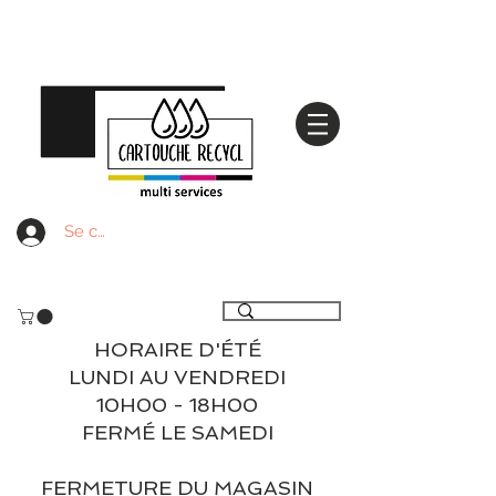
Se connecter
Livraison gratuite à partir de 59€ ttc - Retrait
gratuit en magasin
HORAIRE D'ÉTÉ
LUNDI AU VENDREDI
10H00 - 18H00
FERMÉ LE SAMEDI
FERMETURE DU MAGASIN