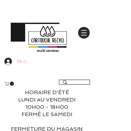
Se connecter
Livraison gratuite à partir de 59€ ttc - Retrait
gratuit en magasin
HORAIRE D'ÉTÉ
LUNDI AU VENDREDI
10H00 - 18H00
FERMÉ LE SAMEDI
FERMETURE DU MAGASIN