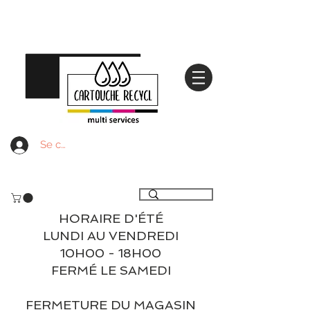
Se connecter
Livraison gratuite à partir de 59€ ttc - Retrait
gratuit en magasin
HORAIRE D'ÉTÉ
LUNDI AU VENDREDI
10H00 - 18H00
FERMÉ LE SAMEDI
FERMETURE DU MAGASIN