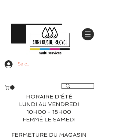
Se connecter
Livraison gratuite à partir de 59€ ttc - Retrait
gratuit en magasin
HORAIRE D'ÉTÉ
LUNDI AU VENDREDI
10H00 - 18H00
FERMÉ LE SAMEDI
FERMETURE DU MAGASIN