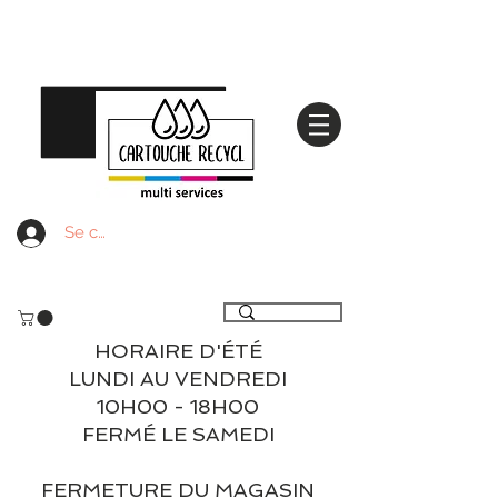
Se connecter
Livraison gratuite à partir de 59€ ttc - Retrait
gratuit en magasin
HORAIRE D'ÉTÉ
LUNDI AU VENDREDI
10H00 - 18H00
FERMÉ LE SAMEDI
FERMETURE DU MAGASIN