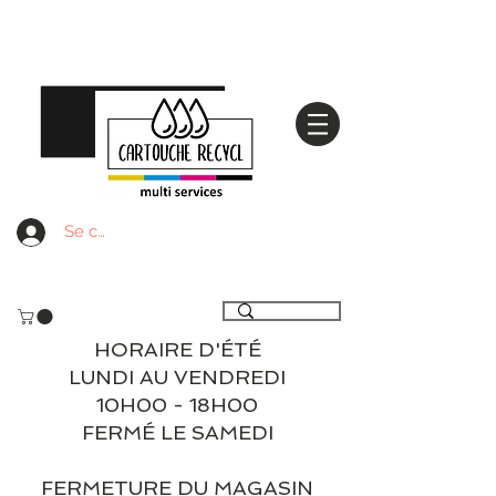
Se connecter
Livraison gratuite à partir de 59€ ttc - Retrait
gratuit en magasin
HORAIRE D'ÉTÉ
LUNDI AU VENDREDI
10H00 - 18H00
FERMÉ LE SAMEDI
FERMETURE DU MAGASIN