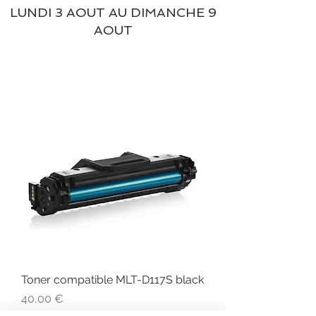
LUNDI 3 AOUT AU DIMANCHE 9
AOUT
Toner compatible MLT-D117S black
Prix
40,00 €