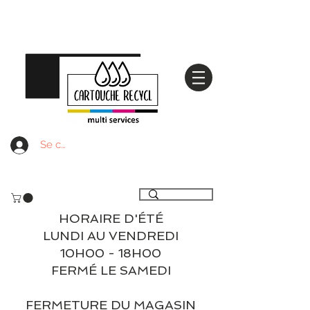
Se connecter
Livraison gratuite à partir de 59€ ttc - Retrait
gratuit en magasin
HORAIRE D'ÉTÉ
LUNDI AU VENDREDI
10H00 - 18H00
FERMÉ LE SAMEDI
FERMETURE DU MAGASIN