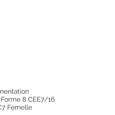
imentation
 Forme 8 CEE7/16
C7 Femelle