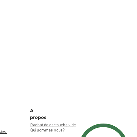
A
propos
Rachat de cartouche vide
Qui sommes nous?
kies