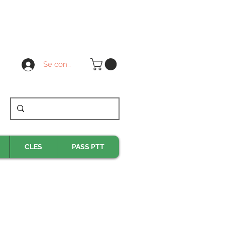
Se connecter
CLES
PASS PTT