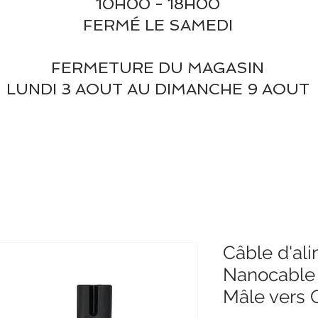
10H00 - 18H00
FERMÉ LE SAMEDI
FERMETURE DU MAGASIN
LUNDI 3 AOUT AU DIMANCHE 9 AOUT
Câble d'al
Nanocable
Mâle vers 