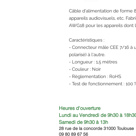
Câble d'alimentation de forme 8
appareils audiovisuels, etc. Fa
AWG18 pour les appareils dont 
Caractéristiques :
- Connecteur mâle CEE 7/16 à u
polarisé) à l'autre.
- Longueur : 1,5 mètres
- Couleur : Noir
- Règlementation : RoHS
- Test de fonctionnement : 100 
Heures d'ouverture
Lundi au Vendredi de 9h30 à 18h30
Samedi de 9h30
à 13h
28 rue de la concorde 3100
0 Toulouse
09 80 89 67 56