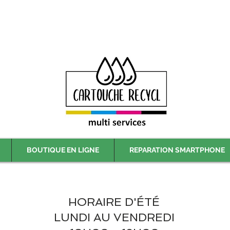
Livraison gratuite à partir de 59€ ttc - Retrait gratuit en magasin
BOUTIQUE EN LIGNE
REPARATION SMARTPHONE
HORAIRE D'ÉTÉ
LUNDI AU VENDREDI