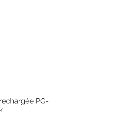
rechargée PG-
k