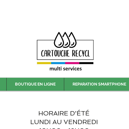
Livraison gratuite à partir de 59€ ttc - Retrait gratuit en magasin
BOUTIQUE EN LIGNE
REPARATION SMARTPHONE
HORAIRE D'ÉTÉ
LUNDI AU VENDREDI