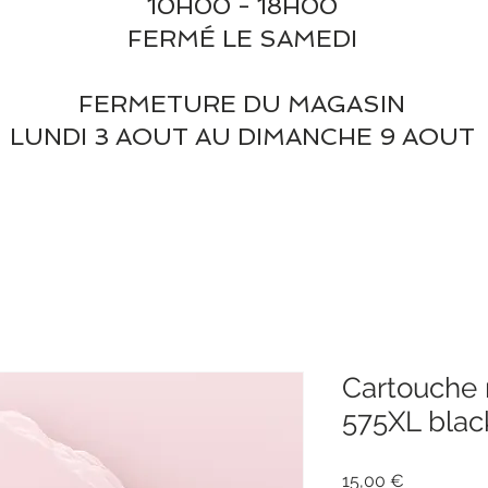
10H00 - 18H00
FERMÉ LE SAMEDI
FERMETURE DU MAGASIN
LUNDI 3 AOUT AU DIMANCHE 9 AOUT
Cartouche 
575XL blac
Prix
15,00 €