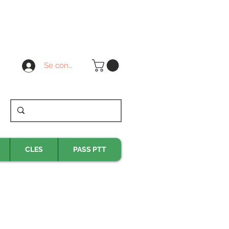
Se connecter
CLES
PASS PTT