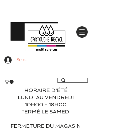
Se connecter
Livraison gratuite à partir de 59€ ttc - Retrait
gratuit en magasin
HORAIRE D'ÉTÉ
LUNDI AU VENDREDI
10H00 - 18H00
FERMÉ LE SAMEDI
FERMETURE DU MAGASIN