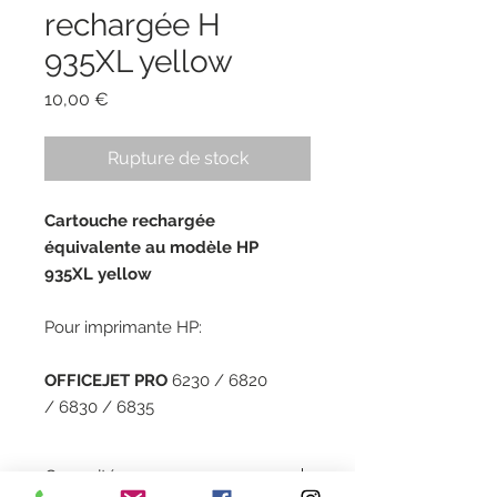
rechargée H
935XL yellow
Prix
10,00 €
Rupture de stock
Cartouche rechargée
équivalente au modèle HP
935XL yellow
Pour imprimante HP:
OFFICEJET PRO
6230 / 6820
/ 6830 / 6835
Capacité