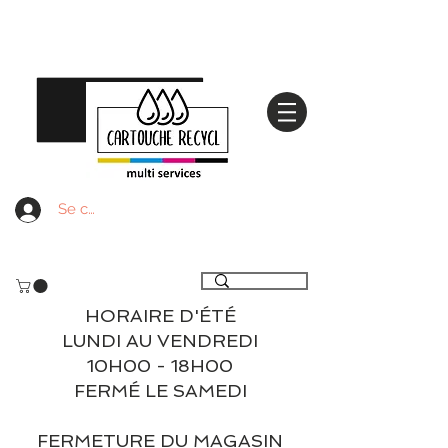
Se connecter
Livraison gratuite à partir de 59€ ttc - Retrait
gratuit en magasin
HORAIRE D'ÉTÉ
LUNDI AU VENDREDI
10H00 - 18H00
FERMÉ LE SAMEDI
FERMETURE DU MAGASIN