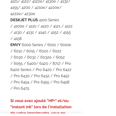
4121/ 4122/ 4122e/ 4130e / 4132/
4155/ 4200 / 4210e/ 4220e/
4222e/ 4230e
DESKJET PLUS
4100 Series
/ 4100e / 4110 / 4120 / 4121 / 4122
/ 4130 / 4132 / 4140 / 4152 / 4155
/ 4158
ENVY
6000 Series / 6010 / 6010e
/ 6012 / 6015 / 6020 / 6022
/ 6030 / 6032 / 6032e / 6052
/ 6055 / 6400/ 6420 / 8717 / Pro
6400 Series / Pro 6420 / Pro 6422
/ Pro 6430 / Pro 6432 / Pro 6452
/ Pro 6454 / Pro 6455 / Pro 6458
/ Pro 6475
Si vous avez ajouté "HP+" et/ou
"instant ink" lors de l'installation
de votre imprimante, vous ne