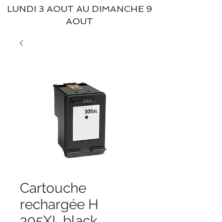
LUNDI 3 AOUT AU DIMANCHE 9
AOUT
Cartouche
rechargée H
305XL black