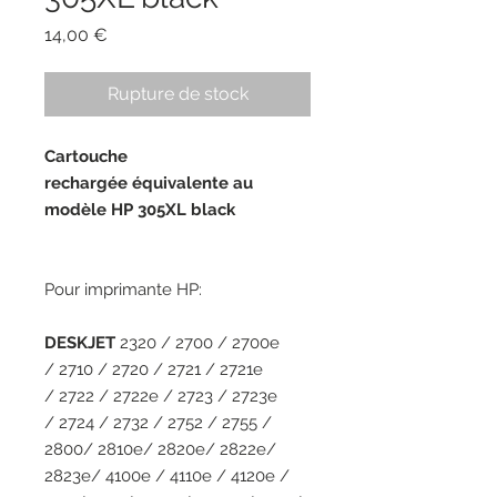
Prix
14,00 €
Rupture de stock
Cartouche
rechargée équivalente au
modèle HP 305XL black
Pour imprimante HP:
DESKJET
2320 /
2700 / 2700e
/ 2710 / 2720 / 2721 / 2721e
/ 2722 / 2722e / 2723 / 2723e
/ 2724 / 2732 / 2752 / 2755 /
2800/ 2810e/ 2820e/ 2822e/
2823e/ 4100e / 4110e / 4120e /