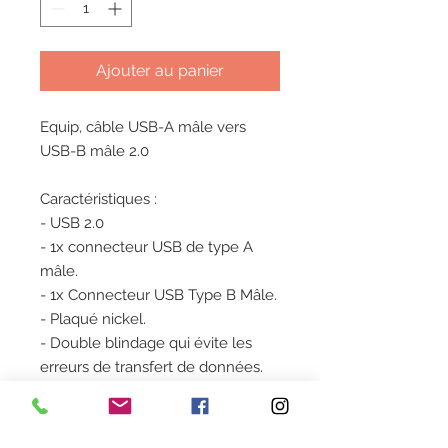
Ajouter au panier
Equip, câble USB-A mâle vers
USB-B mâle 2.0
Caractéristiques :
- USB 2.0
- 1x connecteur USB de type A
mâle.
- 1x Connecteur USB Type B Mâle.
- Plaqué nickel.
- Double blindage qui évite les
erreurs de transfert de données.
- Revêtement : PVC.
- Longueur du câble : 1,8 m.