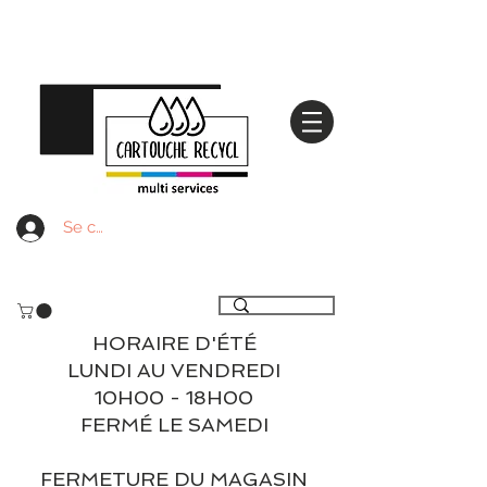
Se connecter
Livraison gratuite à partir de 59€ ttc - Retrait
gratuit en magasin
HORAIRE D'ÉTÉ
LUNDI AU VENDREDI
10H00 - 18H00
FERMÉ LE SAMEDI
FERMETURE DU MAGASIN