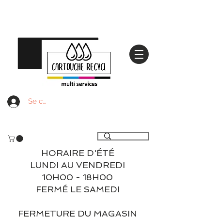
Se connecter
Livraison gratuite à partir de 59€ ttc - Retrait
gratuit en magasin
HORAIRE D'ÉTÉ
LUNDI AU VENDREDI
10H00 - 18H00
FERMÉ LE SAMEDI
FERMETURE DU MAGASIN